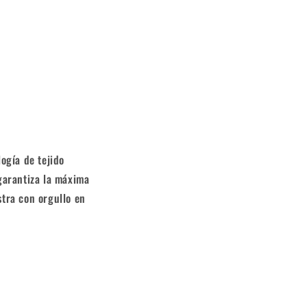
logía de tejido
garantiza la máxima
stra con orgullo en