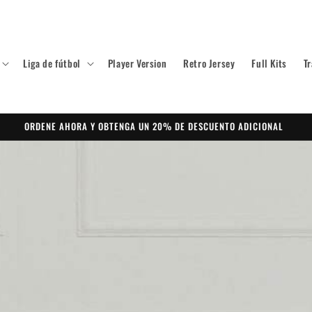
Liga de fútbol
Player Version
Retro Jersey
Full Kits
Tr
ORDENE AHORA Y OBTENGA UN 20% DE DESCUENTO ADICIONAL