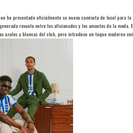
ion ha presentado oficialmente su nueva camiseta de local para l
ha generado revuelo entre los aficionados y los amantes de la moda. 
yas azules y blancas del club, pero introduce un toque moderno con 