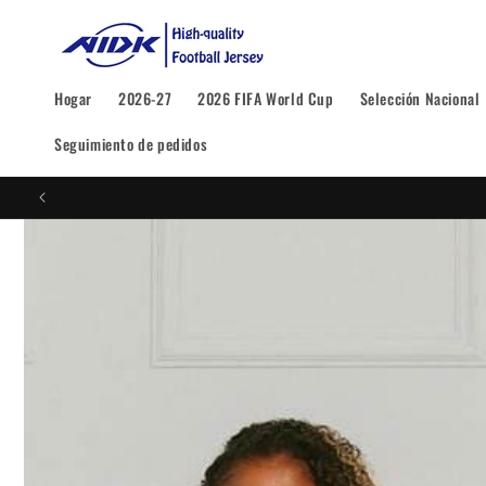
Ir
directamente
al contenido
Hogar
2026-27
2026 FIFA World Cup
Selección Nacional
Seguimiento de pedidos