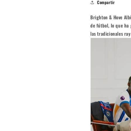
Compartir
Brighton & Hove Alb
de fútbol, ​​lo que 
las tradicionales ra