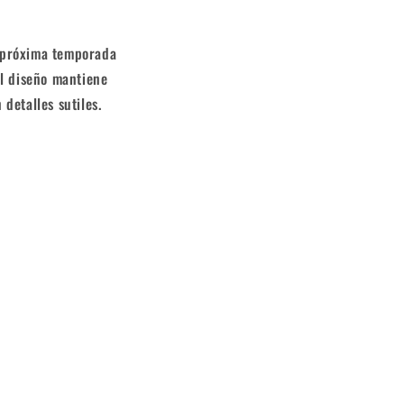
a próxima temporada
El diseño mantiene
detalles sutiles.