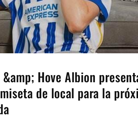
 &amp; Hove Albion present
miseta de local para la pró
da