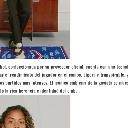
bol, ​​confeccionada por su proveedor oficial, cuenta con una tecno
r el rendimiento del jugador en el campo. Ligera y transpirable, 
s partidos más intensos. El icónico emblema de la gaviota se mue
do la rica herencia e identidad del club.