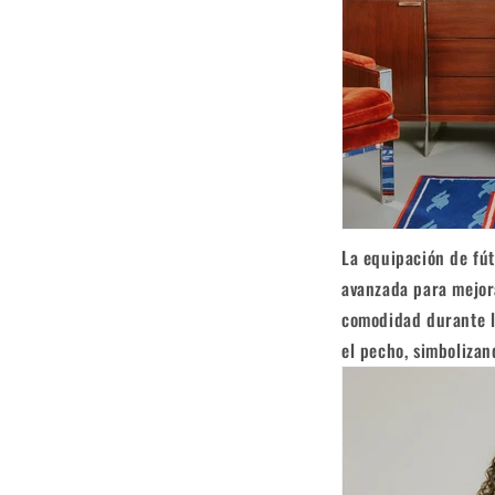
La equipación de fút
avanzada para mejora
comodidad durante lo
el pecho, simbolizan